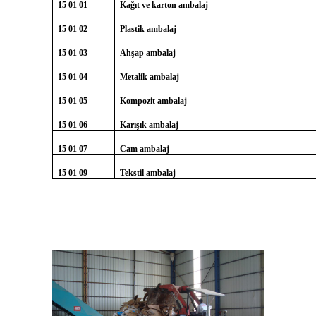
15 01 01
Kağıt ve karton ambalaj
15 01 02
Plastik ambalaj
15 01 03
Ahşap ambalaj
15 01 04
Metalik ambalaj
15 01 05
Kompozit ambalaj
15 01 06
Karışık ambalaj
15 01 07
Cam ambalaj
15 01 09
Tekstil ambalaj