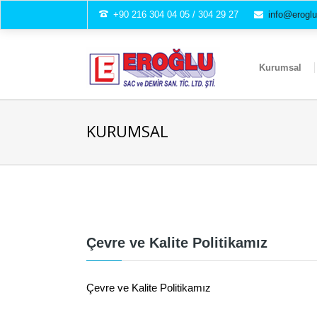
+90 216 304 04 05 / 304 29 27
info@erogl
Kurumsal
KURUMSAL
Çevre ve Kalite Politikamız
Çevre ve Kalite Politikamız