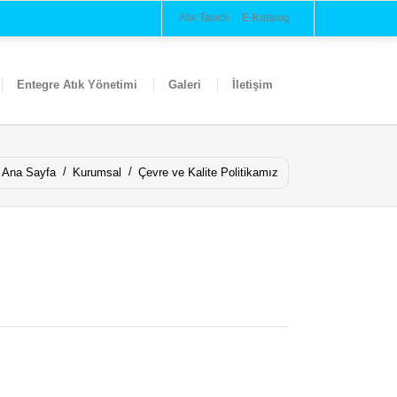
Atık Talebi
E-Katalog
Entegre Atık Yönetimi
Galeri
İletişim
Ana Sayfa
Kurumsal
Çevre ve Kalite Politikamız