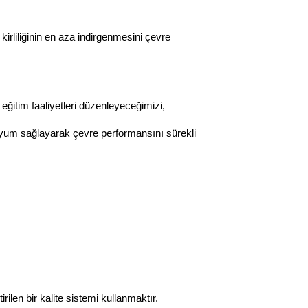
irliliğinin en aza indirgenmesini çevre
ğitim faaliyetleri düzenleyeceğimizi,
 uyum sağlayarak çevre performansını sürekli
len bir kalite sistemi kullanmaktır.