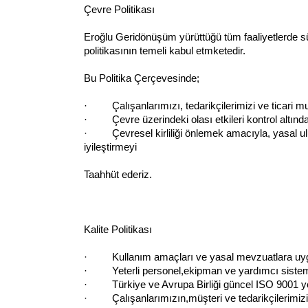
Çevre Politikası
Eroğlu Geridönüşüm yürüttüğü tüm faaliyetlerde sür
politikasının temeli kabul etmketedir.
Bu Politika Çerçevesinde;
· Çalışanlarımızı, tedarikçilerimizi ve ticari mu
· Çevre üzerindeki olası etkileri kontrol altında
· Çevresel kirliliği önlemek amacıyla, yasal ulus
iyileştirmeyi
Taahhüt ederiz.
Kalite Politikası
· Kullanım amaçları ve yasal mevzuatlara uyg
· Yeterli personel,ekipman ve yardımcı sistemle
· Türkiye ve Avrupa Birliği güncel ISO 9001 yön
· Çalışanlarımızın,müşteri ve tedarikçilerimizin k