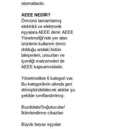
otomatlardır.
AEEE NEDİR?
Ömrünü tamamlamış
elektrikli ve elektronik
eşyalara AEEE denir. AEEE
Yönetmeliği’nde yer alan
ürünlerin kullanım ömrü
dolduğu andaki bütün
bileşenleri, unsurları ve
içerdiği malzemeleri de
AEEE kapsamındadır.
Yönetmelikte 6 kategori var.
Bu kategorilerin altında geri
dönüştürülebilecek atıklar şu
şekilde sınıflandırılmış:
Buzdolabı/Soğutucular/
İklimlendirme cihazları
Büyük beyaz eşyalar