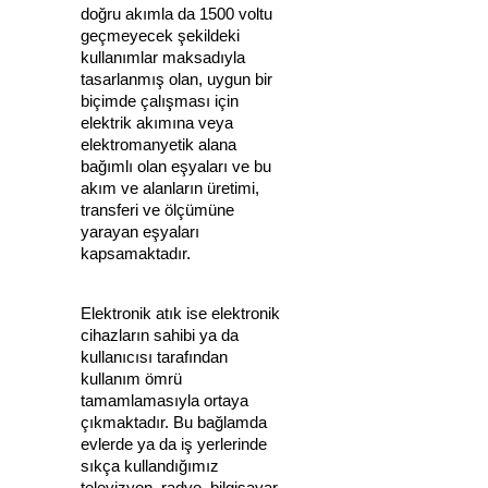
doğru akımla da 1500 voltu
geçmeyecek şekildeki
kullanımlar maksadıyla
tasarlanmış olan, uygun bir
biçimde çalışması için
elektrik akımına veya
elektromanyetik alana
bağımlı olan eşyaları ve bu
akım ve alanların üretimi,
transferi ve ölçümüne
yarayan eşyaları
kapsamaktadır.
Elektronik atık ise elektronik
cihazların sahibi ya da
kullanıcısı tarafından
kullanım ömrü
tamamlamasıyla ortaya
çıkmaktadır. Bu bağlamda
evlerde ya da iş yerlerinde
sıkça kullandığımız
televizyon, radyo, bilgisayar,